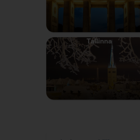
Tallinna