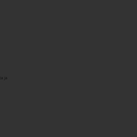
ta ja