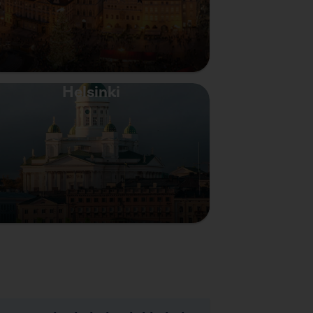
Helsinki