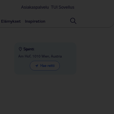
Asiakaspalvelu
TUI Sovellus
Elämykset
Inspiration
Sijainti:
Am Hof, 1010 Wien, Austria
Hae reitti