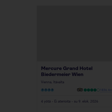
Mercure Grand Hotel
Biedermeier Wien
Vienna, Itävalta
1836 Arv
4 yötä - Ei aterioita - su 9. elok. 2026