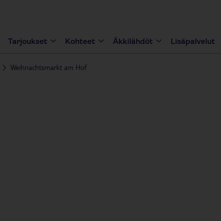
Tarjoukset
Kohteet
Äkkilähdöt
Lisäpalvelut
Weihnachtsmarkt am Hof