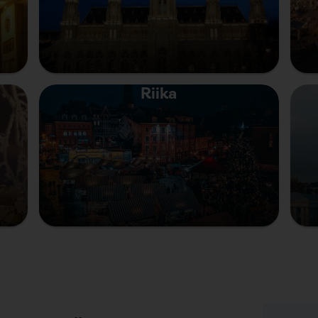
Riika