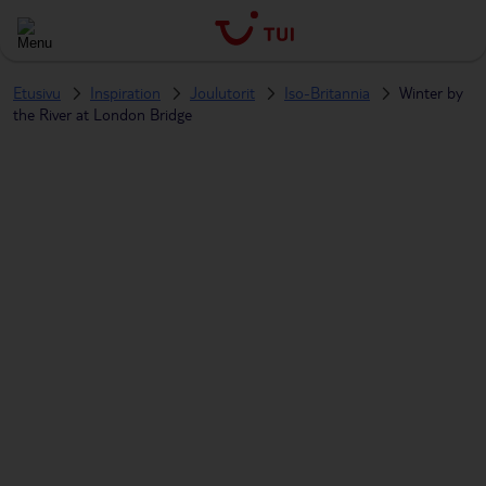
Etusivu
Inspiration
Joulutorit
Iso-Britannia
Winter by
the River at London Bridge