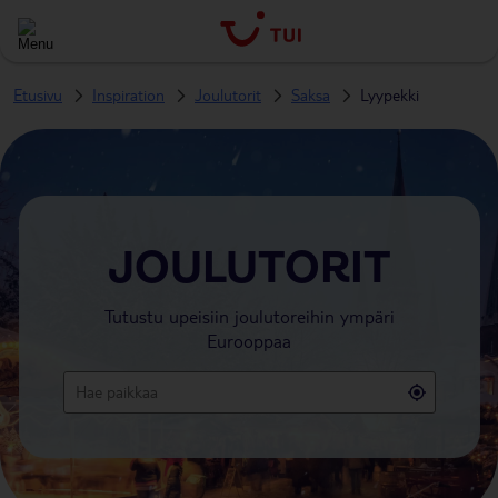
Etusivu
Inspiration
Joulutorit
Saksa
Lyypekki
JOULUTORIT
Tutustu upeisiin joulutoreihin ympäri
Eurooppaa