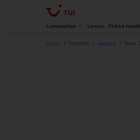
Lomamatkat
Lennot
Pelkkä hotelli
Etusivu
Inspiration
Joulutorit
Saksa