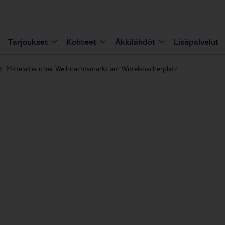
Tarjoukset
Kohteet
Äkkilähdöt
Lisäpalvelut
Mittelalterlicher Weihnachtsmarkt am Wittelsbacherplatz