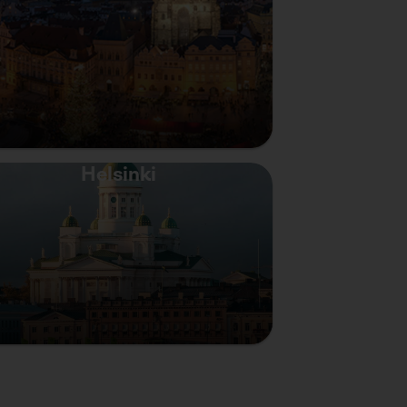
Helsinki