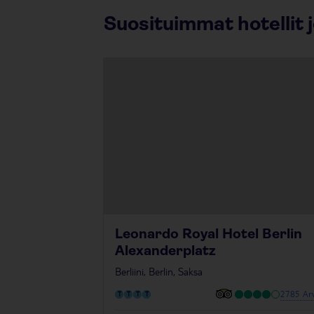
Suosituimmat hotellit 
Leonardo Royal Hotel Berlin
Alexanderplatz
Berliini, Berlin, Saksa
2785 Arv