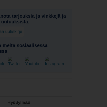
nota tarjouksia ja vinkkejä ja
a uutuuksista.
laa uutiskirje
 meitä sosiaalisessa
ssa
Hyödyllistä