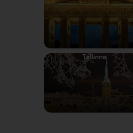
Tallinna