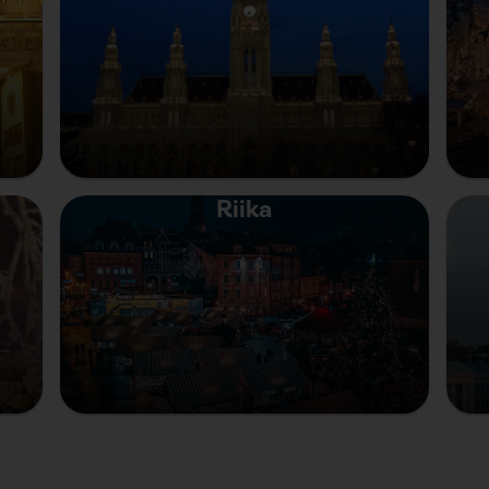
Riika