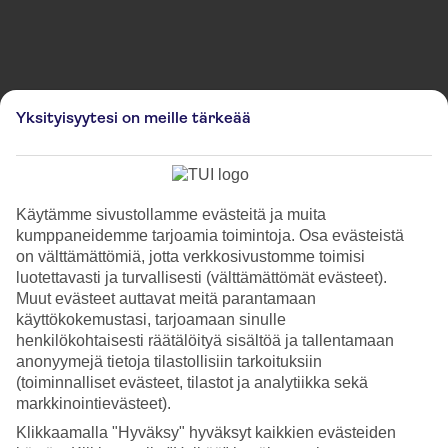
Kuvia on käytetty kuvitustarkoituksessa ja ne eivät välttämättä vastaa paikan todellista
Yksityisyytesi on meille tärkeää
ulkonäköä.
Old Town Square Christmas
Market
Käytämme sivustollamme evästeitä ja muita
Old Town Square Christmas Market Prahassa ovat taianomaiset
kumppaneidemme tarjoamia toimintoja. Osa evästeistä
joulumarkkinat Tšekin tasavallan lumoavan pääkaupungin sydämessä,
on välttämättömiä, jotta verkkosivustomme toimisi
Prahan Vanhankaupungin aukiolla. Juhlallisin koristein ja tuikkivin
luotettavasti ja turvallisesti (välttämättömät evästeet).
valoin somistetuissa viehättävissä puukojuissa myydään käsintehtyjä
Muut evästeet auttavat meitä parantamaan
lahjatavaroita, joulukoristeita ja perinteisiä tšekkiläisiä jouluherkkuja.
käyttökokemustasi, tarjoamaan sinulle
Ostosten lomassa kävijät voivat nauttia kuumaa hehkuviiniä svařákia
henkilökohtaisesti räätälöityä sisältöä ja tallentamaan
sekä paikallisia makeita leivonnaisia kuten trdelníkiä.
anonyymejä tietoja tilastollisiin tarkoituksiin
(toiminnalliset evästeet, tilastot ja analytiikka sekä
markkinointievästeet).
Lue lisää
Klikkaamalla "Hyväksy" hyväksyt kaikkien evästeiden