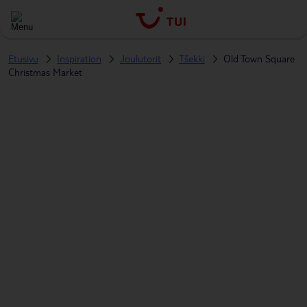
Etusivu
Inspiration
Joulutorit
Tšekki
Old Town Square
Christmas Market