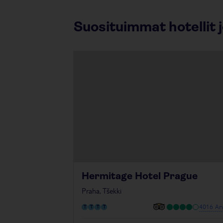
Suosituimmat hotellit 
Hermitage Hotel Prague
Praha, Tšekki
4016 Arv