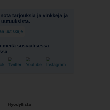
nota tarjouksia ja vinkkejä ja
a uutuuksista.
laa uutiskirje
 meitä sosiaalisessa
ssa
Hyödyllistä