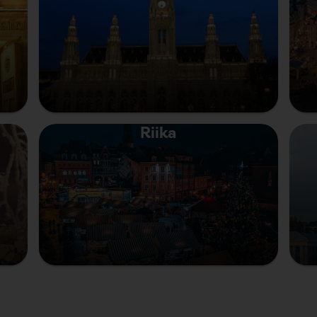
Riika