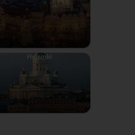
Helsinki