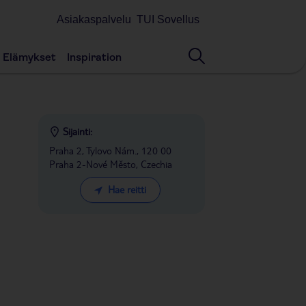
Asiakaspalvelu
TUI Sovellus
Elämykset
Inspiration
Sijainti:
Praha 2, Tylovo Nám., 120 00
Praha 2-Nové Město, Czechia
Hae reitti