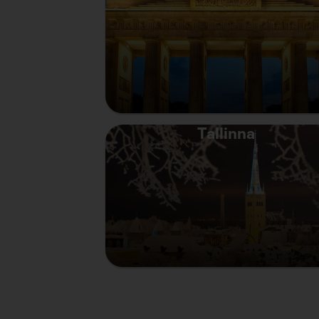
Tallinna