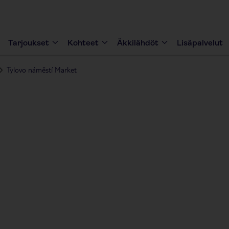
Tarjoukset
Kohteet
Äkkilähdöt
Lisäpalvelut
Tylovo náměstí Market