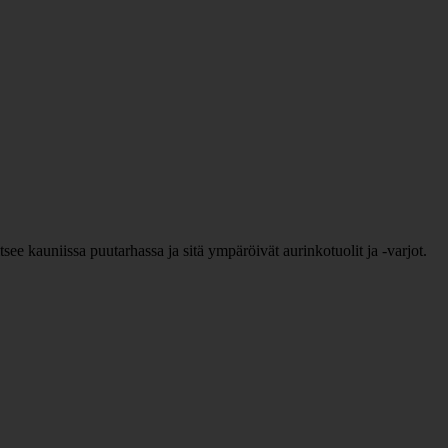
tsee kauniissa puutarhassa ja sitä ympäröivät aurinkotuolit ja -varjot.