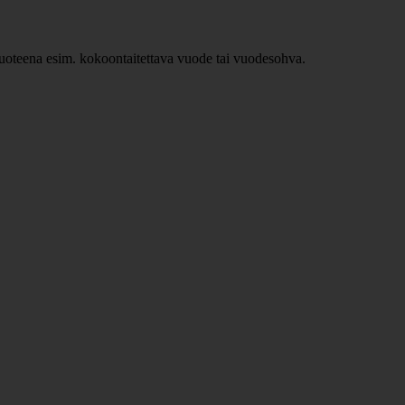
ävuoteena esim. kokoontaitettava vuode tai vuodesohva.