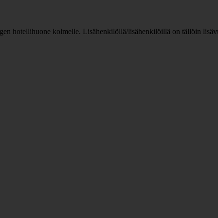
n hotellihuone kolmelle. Lisähenkilöllä/lisähenkilöillä on tällöin lis