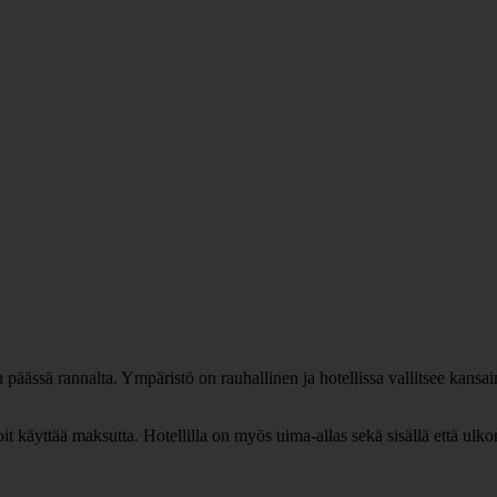
päässä rannalta. Ympäristö on rauhallinen ja hotellissa vallitsee kansai
 voit käyttää maksutta. Hotellilla on myös uima-allas sekä sisällä että u