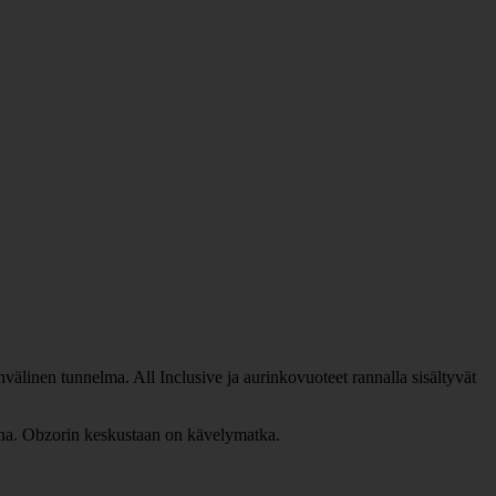
nvälinen tunnelma. All Inclusive ja aurinkovuoteet rannalla sisältyvät
lkona. Obzorin keskustaan on kävelymatka.