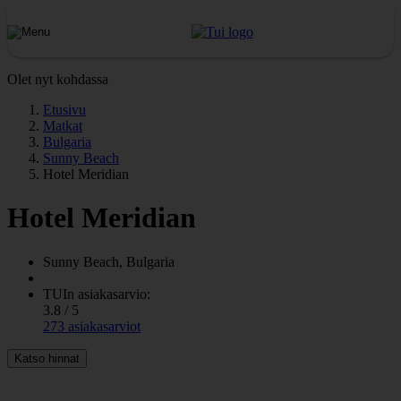
Olet nyt kohdassa
Etusivu
Matkat
Bulgaria
Sunny Beach
Hotel Meridian
Hotel Meridian
Sunny Beach, Bulgaria
TUIn asiakasarvio:
3.8 / 5
273 asiakasarviot
Katso hinnat