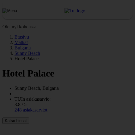
Olet nyt kohdassa
Etusivu
Matkat
Bulgaria
Sunny Beach
Hotel Palace
Hotel Palace
Sunny Beach, Bulgaria
TUIn asiakasarvio:
3.8 / 5
248 asiakasarviot
Katso hinnat