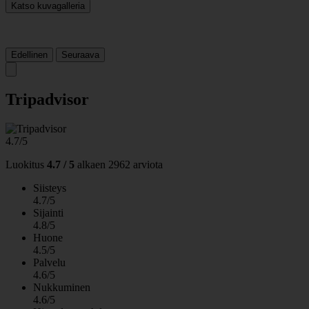
Katso kuvagalleria
Edellinen
Seuraava
Tripadvisor
4.7/5
Luokitus
4.7 / 5
alkaen
2962 arviota
Siisteys
4.7/5
Sijainti
4.8/5
Huone
4.5/5
Palvelu
4.6/5
Nukkuminen
4.6/5