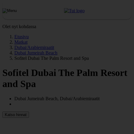
Olet nyt kohdassa
Etusivu
Matkat
Dubai/Arabiemiraatit
Dubai Jumeirah Beach
Sofitel Dubai The Palm Resort and Spa
Sofitel Dubai The Palm Resort
and Spa
Dubai Jumeirah Beach, Dubai/Arabiemiraatit
Katso hinnat