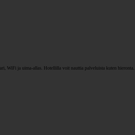
aari, WiFi ja uima-allas. Hotellilla voit nauttia palveluista kuten hiero