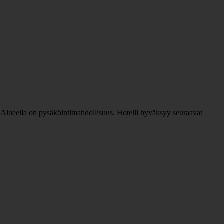
nta. Alueella on pysäköintimahdollisuus. Hotelli hyväksyy seuraavat