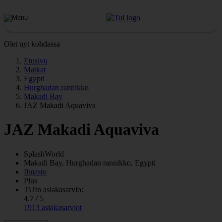
Olet nyt kohdassa
Etusivu
Matkat
Egypti
Hurghadan rannikko
Makadi Bay
JAZ Makadi Aquaviva
JAZ Makadi Aquaviva
SplashWorld
Makadi Bay, Hurghadan rannikko, Egypti
Ilmasto
Plus
TUIn asiakasarvio:
4.7 / 5
1913 asiakasarviot