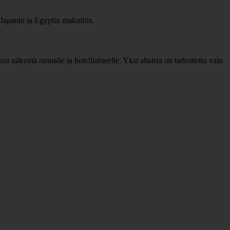
ta Japanin ja Egyptin makuihin.
uu näkymä rannalle ja hotellialueelle. Yksi altaista on tarkoitettu vain