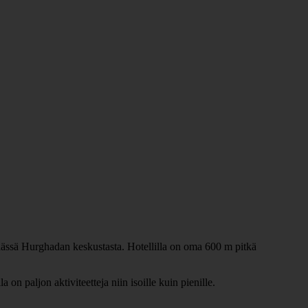
ssä Hurghadan keskustasta. Hotellilla on oma 600 m pitkä
on paljon aktiviteetteja niin isoille kuin pienille.