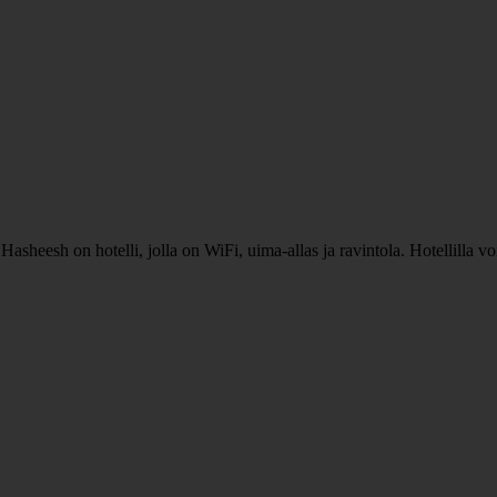
heesh on hotelli, jolla on WiFi, uima-allas ja ravintola. Hotellilla voit