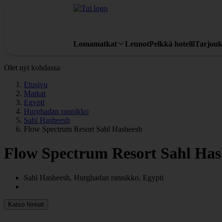
Lomamatkat
Lennot
Pelkkä hotelli
Tarjouk
Olet nyt kohdassa
Etusivu
Matkat
Egypti
Hurghadan rannikko
Sahl Hasheesh
Flow Spectrum Resort Sahl Hasheesh
Flow Spectrum Resort Sahl Has
Sahl Hasheesh, Hurghadan rannikko, Egypti
Katso hinnat