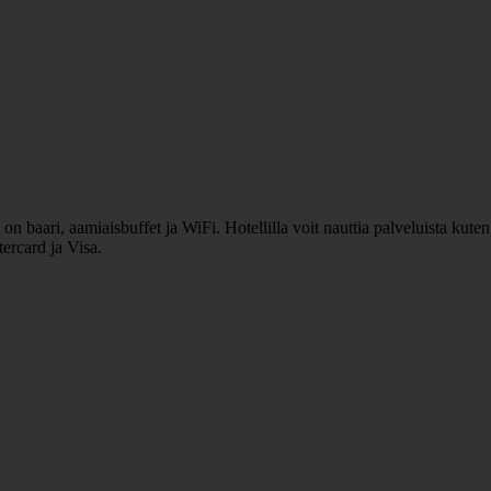
 on baari, aamiaisbuffet ja WiFi. Hotellilla voit nauttia palveluista kut
ercard ja Visa.