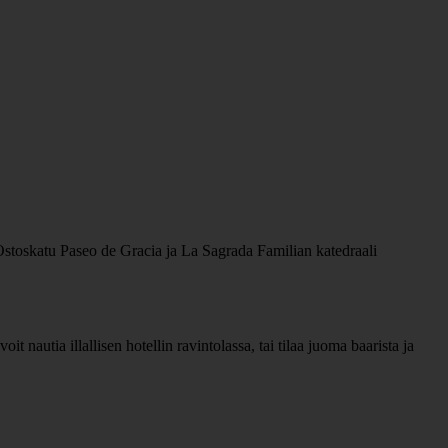
 Ostoskatu Paseo de Gracia ja La Sagrada Familian katedraali
it nautia illallisen hotellin ravintolassa, tai tilaa juoma baarista ja