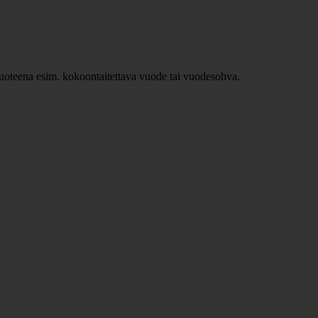
ävuoteena esim. kokoontaitettava vuode tai vuodesohva.