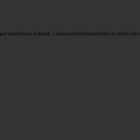
n hotellihuone kolmelle. Lisähenkilöllä/lisähenkilöillä on tällöin lis