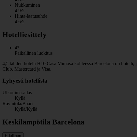
Nukkuminen
4.9/5
Hinta-laatusuhde
4.6/5
Hotelliesittely
4*
Paikallinen luokitus
4,5 tähden hotelli H10 Casa Mimosa kohteessa Barcelona on hotelli, jo
Club, Mastercard ja Visa.
Lyhyesti hotellista
Ulkouima-allas
Kyllä
Ravintola/Baari
Kyllä/Kyllä
Keskilämpötila Barcelona
Edellinen