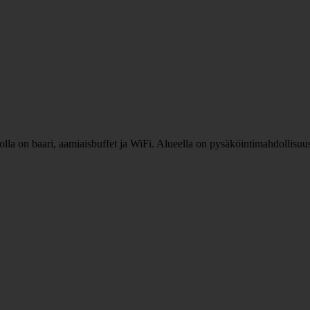
lla on baari, aamiaisbuffet ja WiFi. Alueella on pysäköintimahdollisuu