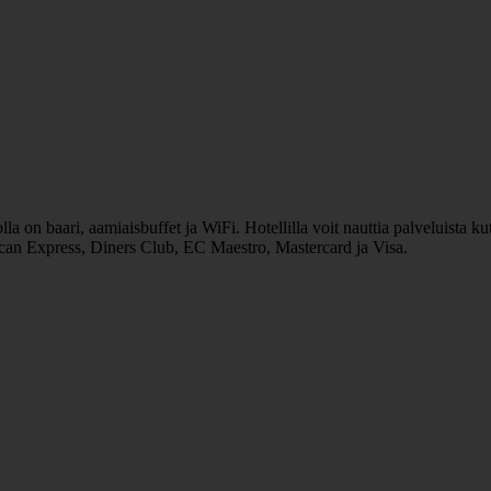
a on baari, aamiaisbuffet ja WiFi. Hotellilla voit nauttia palveluista k
ican Express, Diners Club, EC Maestro, Mastercard ja Visa.