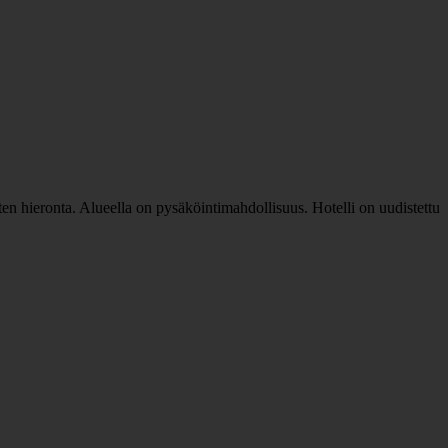
uten hieronta. Alueella on pysäköintimahdollisuus. Hotelli on uudistettu