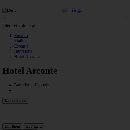
Olet nyt kohdassa
Etusivu
Matkat
Espanja
Barcelona
Hotel Arconte
Hotel Arconte
Barcelona, Espanja
Katso hinnat
Edellinen
Seuraava