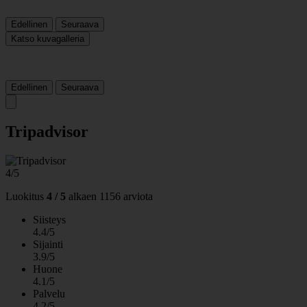
Edellinen
Seuraava
Katso kuvagalleria
Edellinen
Seuraava
Tripadvisor
4/5
Luokitus
4 / 5
alkaen
1156 arviota
Siisteys
4.4/5
Sijainti
3.9/5
Huone
4.1/5
Palvelu
4.2/5