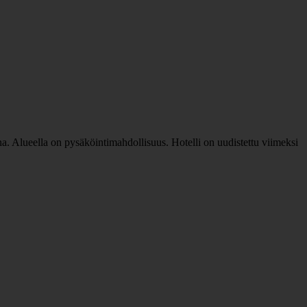
una. Alueella on pysäköintimahdollisuus. Hotelli on uudistettu viimeksi