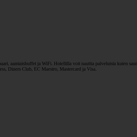
aari, aamiaisbuffet ja WiFi. Hotellilla voit nauttia palveluista kuten sa
ess, Diners Club, EC Maestro, Mastercard ja Visa.