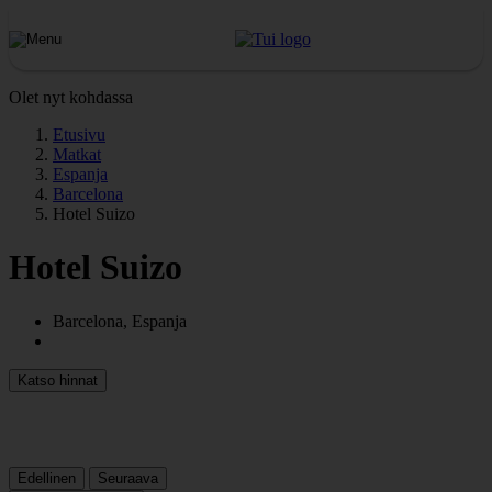
Olet nyt kohdassa
Etusivu
Matkat
Espanja
Barcelona
Hotel Suizo
Hotel Suizo
Barcelona, Espanja
Katso hinnat
Edellinen
Seuraava