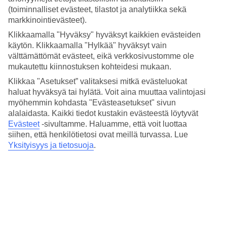
Hinta-laatusuhde
(toiminnalliset evästeet, tilastot ja analytiikka sekä
4.4/5
markkinointievästeet).
Hotelliesittely
Klikkaamalla "Hyväksy" hyväksyt kaikkien evästeiden
käytön. Klikkaamalla "Hylkää" hyväksyt vain
4*
välttämättömät evästeet, eikä verkkosivustomme ole
Paikallinen luokitus
mukautettu kiinnostuksen kohteidesi mukaan.
4 tähden hotelli Villa Emilia Barcelona kohteessa Barcelona on
Klikkaa "Asetukset” valitaksesi mitkä evästeluokat
hotelli, jolla on baari, aamiaisbuffet ja WiFi. Hotellilla voit nauttia
haluat hyväksyä tai hylätä. Voit aina muuttaa valintojasi
palveluista kuten hieronta ja sauna. Alueella on
myöhemmin kohdasta "Evästeasetukset" sivun
pysäköintimahdollisuus. Hotelli hyväksyy seuraavat luottokortit:
alalaidasta. Kaikki tiedot kustakin evästeestä löytyvät
American Express, Mastercard ja Visa.
Evästeet
-sivultamme.
Haluamme, että voit luottaa
siihen, että henkilötietosi ovat meillä turvassa. Lue
Lyhyesti hotellista
Yksityisyys ja tietosuoja
.
Ulkouima-allas
Kyllä
Ravintola/Baari
Kyllä/Kyllä
Keskilämpötila Barcelona