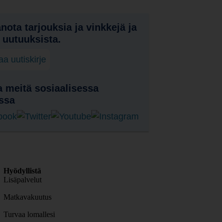
nota tarjouksia ja vinkkejä ja
a uutuuksista.
laa uutiskirje
 meitä sosiaalisessa
ssa
Hyödyllistä
Lisäpalvelut
Matkavakuutus
Turvaa lomallesi