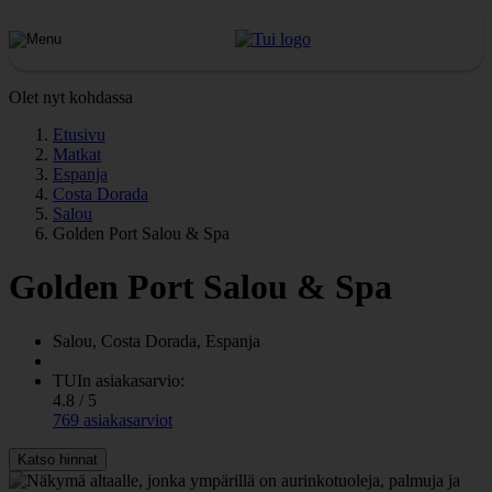
Olet nyt kohdassa
Etusivu
Matkat
Espanja
Costa Dorada
Salou
Golden Port Salou & Spa
Golden Port Salou & Spa
Salou, Costa Dorada, Espanja
TUIn asiakasarvio:
4.8 / 5
769 asiakasarviot
Katso hinnat