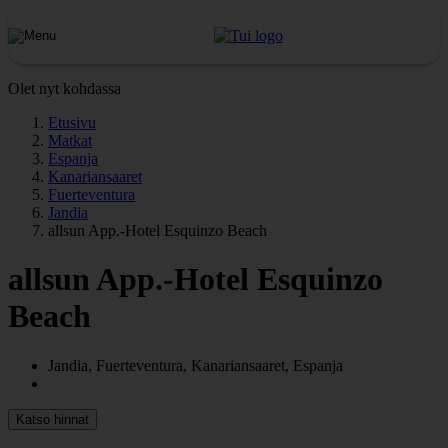
Olet nyt kohdassa
Etusivu
Matkat
Espanja
Kanariansaaret
Fuerteventura
Jandia
allsun App.-Hotel Esquinzo Beach
allsun App.-Hotel Esquinzo
Beach
Jandia, Fuerteventura, Kanariansaaret, Espanja
Katso hinnat