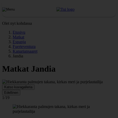
Olet nyt kohdassa
Etusivu
Matkat
Espanja
Fuerteventura
Kanariansaaret
Jandia
Matkat Jandia
Katso kuvagalleria
Edellinen
1/19