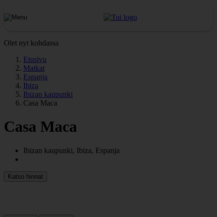
Olet nyt kohdassa
Etusivu
Matkat
Espanja
Ibiza
Ibizan kaupunki
Casa Maca
Casa Maca
Ibizan kaupunki, Ibiza, Espanja
Katso hinnat