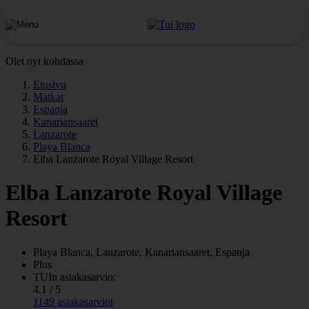
Olet nyt kohdassa
Etusivu
Matkat
Espanja
Kanariansaaret
Lanzarote
Playa Blanca
Elba Lanzarote Royal Village Resort
Elba Lanzarote Royal Village
Resort
Playa Blanca, Lanzarote, Kanariansaaret, Espanja
Plus
TUIn asiakasarvio:
4.1 / 5
1149 asiakasarviot