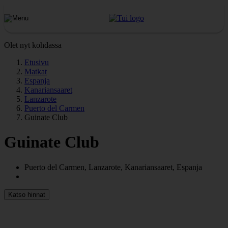
Olet nyt kohdassa
Etusivu
Matkat
Espanja
Kanariansaaret
Lanzarote
Puerto del Carmen
Guinate Club
Guinate Club
Puerto del Carmen, Lanzarote, Kanariansaaret, Espanja
Katso hinnat