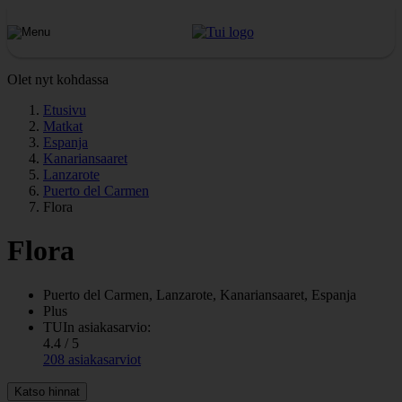
Olet nyt kohdassa
Etusivu
Matkat
Espanja
Kanariansaaret
Lanzarote
Puerto del Carmen
Flora
Flora
Puerto del Carmen, Lanzarote, Kanariansaaret, Espanja
Plus
TUIn asiakasarvio:
4.4 / 5
208 asiakasarviot
Katso hinnat