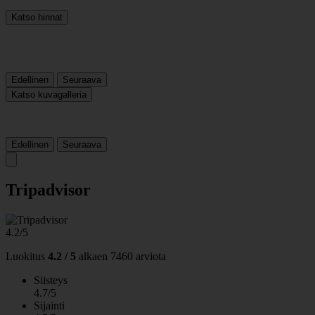
Katso hinnat
Edellinen
Seuraava
Katso kuvagalleria
Edellinen
Seuraava
Tripadvisor
4.2/5
Luokitus
4.2 / 5
alkaen
7460 arviota
Siisteys
4.7/5
Sijainti