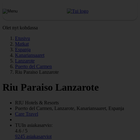
Olet nyt kohdassa
Etusivu
Matkat
Espanja
Kanariansaaret
Lanzarote
Puerto del Carmen
Riu Paraiso Lanzarote
Riu Paraiso Lanzarote
RIU
Hotels & Resorts
Puerto del Carmen, Lanzarote, Kanariansaaret, Espanja
Care Travel
TUIn asiakasarvio:
4.6 / 5
9245 asiakasarviot