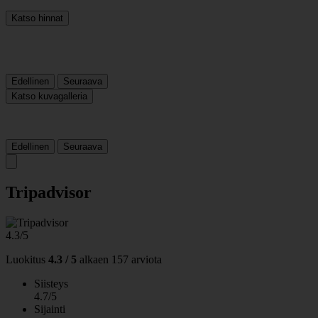
Katso hinnat
Edellinen
Seuraava
Katso kuvagalleria
Edellinen
Seuraava
Tripadvisor
4.3/5
Luokitus
4.3 / 5
alkaen
157 arviota
Siisteys
4.7/5
Sijainti