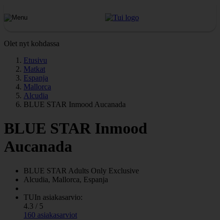
Olet nyt kohdassa
Etusivu
Matkat
Espanja
Mallorca
Alcudia
BLUE STAR Inmood Aucanada
BLUE STAR Inmood
Aucanada
BLUE STAR Adults Only
Exclusive
Alcudia, Mallorca, Espanja
TUIn asiakasarvio:
4.3 / 5
160 asiakasarviot