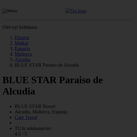
Olet nyt kohdassa
Etusivu
Matkat
Espanja
Mallorca
Alcudia
BLUE STAR Paraiso de Alcudia
BLUE STAR Paraiso de
Alcudia
BLUE STAR
Resort
Alcudia, Mallorca, Espanja
Care Travel
TUIn asiakasarvio:
4.5 / 5