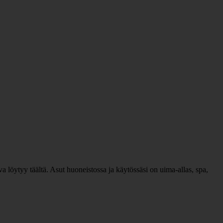
 löytyy täältä. Asut huoneistossa ja käytössäsi on uima-allas, spa,