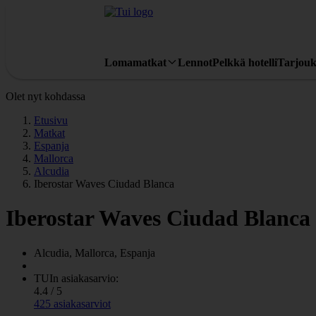
Lomamatkat
Lennot
Pelkkä hotelli
Tarjouk
Olet nyt kohdassa
Etusivu
Matkat
Espanja
Mallorca
Alcudia
Iberostar Waves Ciudad Blanca
Iberostar Waves Ciudad Blanca
Alcudia, Mallorca, Espanja
TUIn asiakasarvio:
4.4 / 5
425 asiakasarviot