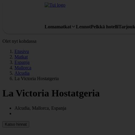
Lomamatkat
Lennot
Pelkkä hotelli
Tarjouk
Olet nyt kohdassa
Etusivu
Matkat
Espanja
Mallorca
Alcudia
La Victoria Hostatgeria
La Victoria Hostatgeria
Alcudia, Mallorca, Espanja
Katso hinnat