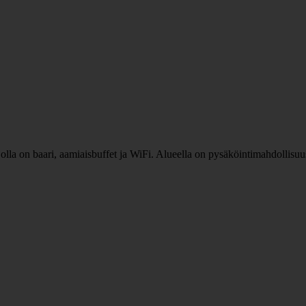
 jolla on baari, aamiaisbuffet ja WiFi. Alueella on pysäköintimahdollis