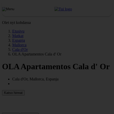
Olet nyt kohdassa
Etusivu
Matkat
Espanja
Mallorca
Cala d'Or
OLA Apartamentos Cala d' Or
OLA Apartamentos Cala d' Or
Cala d'Or, Mallorca, Espanja
Katso hinnat