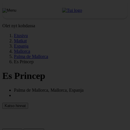
Olet nyt kohdassa
Etusivu
Matkat
Espanja
Mallorca
Palma de Mallorca
Es Princep
Es Princep
Palma de Mallorca, Mallorca, Espanja
Katso hinnat