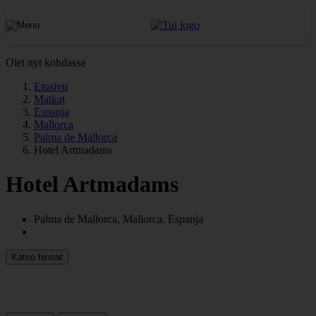
Olet nyt kohdassa
Etusivu
Matkat
Espanja
Mallorca
Palma de Mallorca
Hotel Artmadams
Hotel Artmadams
Palma de Mallorca, Mallorca, Espanja
Katso hinnat