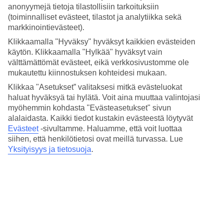
keskilämpötiloihin, meriveden lämpötilaan sekä poutapäivien
anonyymejä tietoja tilastollisiin tarkoituksiin
määrään eri kuukausina.
(toiminnalliset evästeet, tilastot ja analytiikka sekä
markkinointievästeet).
Keskilämpötilat – Playa Paraiso
Klikkaamalla "Hyväksy" hyväksyt kaikkien evästeiden
käytön. Klikkaamalla "Hylkää" hyväksyt vain
Suositut hotellit kohteessa Playa Paraiso
välttämättömät evästeet, eikä verkkosivustomme ole
mukautettu kiinnostuksen kohteidesi mukaan.
Muita kohteita
Klikkaa "Asetukset” valitaksesi mitkä evästeluokat
Playa del Ingles - Sää ja lämpötila
haluat hyväksyä tai hylätä. Voit aina muuttaa valintojasi
Puerto Rico - Sää ja lämpötila
myöhemmin kohdasta "Evästeasetukset" sivun
Playa de las Americas - Sää ja lämpötila
alalaidasta. Kaikki tiedot kustakin evästeestä löytyvät
Callao Salvaje - Sää ja lämpötila
Evästeet
-sivultamme.
Haluamme, että voit luottaa
Playa de Fañabé - Sää ja lämpötila
siihen, että henkilötietosi ovat meillä turvassa. Lue
Yksityisyys ja tietosuoja
.
Muita matkoja
Hotellit Playa de las Americas
Hotellit Puerto de la Cruz
Hotellit Playa Paraiso
Matkat Espanja
Äkkilähdöt Espanja