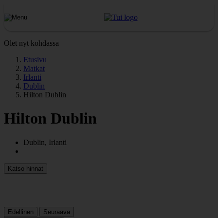
Olet nyt kohdassa
Etusivu
Matkat
Irlanti
Dublin
Hilton Dublin
Hilton Dublin
Dublin, Irlanti
Katso hinnat
Edellinen
Seuraava