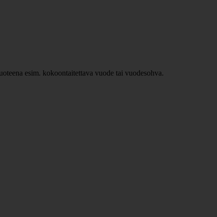
ävuoteena esim. kokoontaitettava vuode tai vuodesohva.