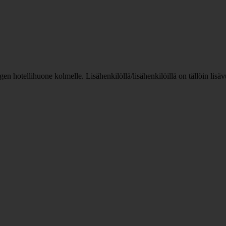
n hotellihuone kolmelle. Lisähenkilöllä/lisähenkilöillä on tällöin lis