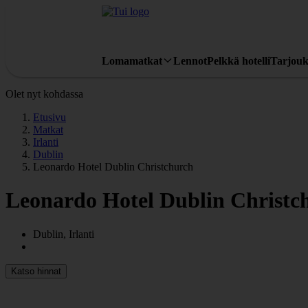
Lomamatkat
Lennot
Pelkkä hotelli
Tarjouk
Olet nyt kohdassa
Etusivu
Matkat
Irlanti
Dublin
Leonardo Hotel Dublin Christchurch
Leonardo Hotel Dublin Christc
Dublin, Irlanti
Katso hinnat