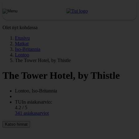
Olet nyt kohdassa
Etusivu
Matkat
Iso-Britannia
Lontoo
The Tower Hotel, by Thistle
The Tower Hotel, by Thistle
Lontoo, Iso-Britannia
TUIn asiakasarvio:
4.2 / 5
341 asiakasarviot
Katso hinnat