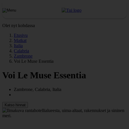
Olet nyt kohdassa
Etusivu
Matkat
Italia
Calabria
Zambrone
Voi Le Muse Essentia
Voi Le Muse Essentia
Zambrone, Calabria, Italia
Katso hinnat