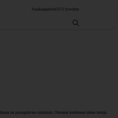
Asiakaspalvelu
TUI Sovellus
lasta tai poutapäivien määrästä. Olemme keränneet tänne tietoja