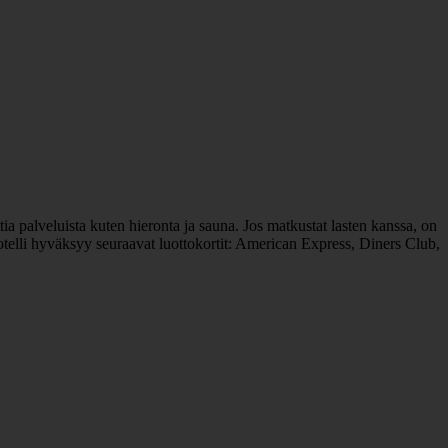
ia palveluista kuten hieronta ja sauna. Jos matkustat lasten kanssa, on
Hotelli hyväksyy seuraavat luottokortit: American Express, Diners Club,