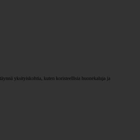
äynnä yksityiskohtia, kuten koristeellisia huonekaluja ja