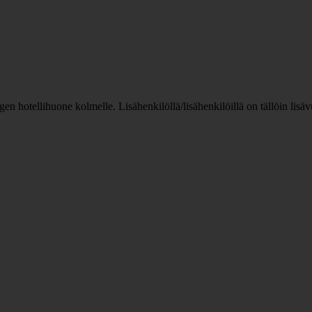
n hotellihuone kolmelle. Lisähenkilöllä/lisähenkilöillä on tällöin lis