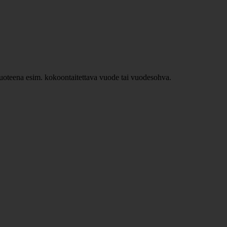
ävuoteena esim. kokoontaitettava vuode tai vuodesohva.