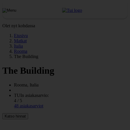
Olet nyt kohdassa
Etusivu
Matkat
Italia
Rooma
The Building
The Building
Rooma, Italia
TUIn asiakasarvio:
4 / 5
48 asiakasarviot
Katso hinnat