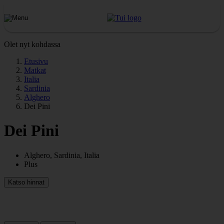
Olet nyt kohdassa
Etusivu
Matkat
Italia
Sardinia
Alghero
Dei Pini
Dei Pini
Alghero, Sardinia, Italia
Plus
Katso hinnat